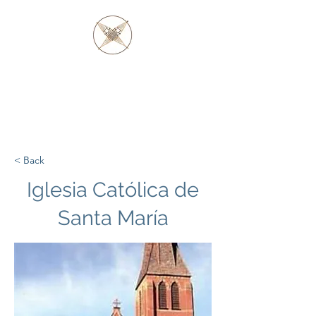
PADRE BARAGA
Y LOS NATIVOS
OJIBWE Y OTTAWA
< Back
Iglesia Católica de
Santa María