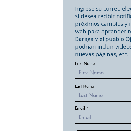
Ingrese su correo ele
si desea recibir notif
próximos cambios y n
web para aprender m
Baraga y el pueblo O
podrían incluir videos
nuevas páginas, etc.
First Name
Last Name
Email