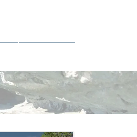
 OTTAWA
blicas
Acerca de este sitio