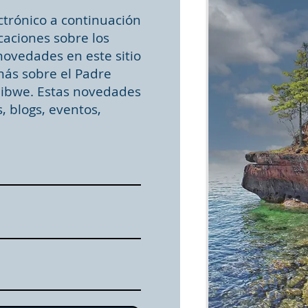
ctrónico a continuación
icaciones sobre los
ovedades en este sitio
ás sobre el Padre
jibwe. Estas novedades
, blogs, eventos,