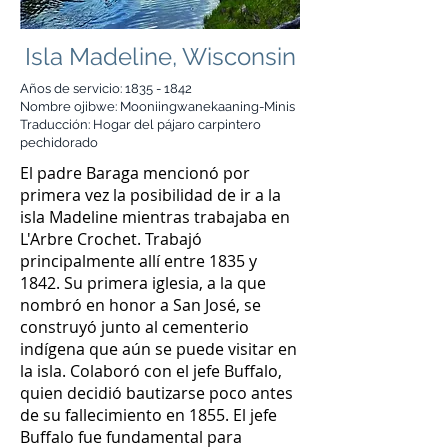
Isla Madeline, Wisconsin
Años de servicio:
1835 - 1842
Nombre ojibwe: Mooniingwanekaaning-Minis
Traducción: Hogar del pájaro carpintero
pechidorado
El padre Baraga mencionó por
primera vez la posibilidad de ir a la
isla Madeline mientras trabajaba en
L'Arbre Crochet. Trabajó
principalmente allí entre 1835 y
1842. Su primera iglesia, a la que
nombró en honor a San José, se
construyó junto al cementerio
indígena que aún se puede visitar en
la isla. Colaboró con el jefe Buffalo,
quien decidió bautizarse poco antes
de su fallecimiento en 1855. El jefe
Buffalo fue fundamental para