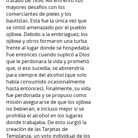
tratado de 1836. Allí enfrentó sus
mayores desafíos con los
comerciantes de pieles y los
bautistas. Esta fue la única vez que
se sintió amenazado por el pueblo
ojibwa. Debido a la embriaguez, los
ojibwa y otros formaron una turba
frente al lugar donde se hospedaba.
Fue entonces cuando suplicó a Dios
que le perdonara la vida y prometió
que, si eso sucedía, se abstendría
para siempre del alcohol (que solo
había consumido ocasionalmente
hasta entonces). Finalmente, su vida
fue perdonada y se propuso como
misión asegurarse de que los ojibwa
no bebieran, e incluso mejor si se
prohibía el alcohol en los lugares
donde trabajaba. De esto surgió la
creación de las Tarjetas de
Templanza, un voto individual de los