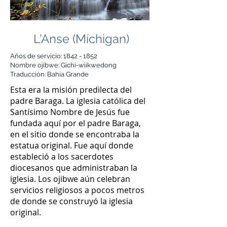
L'Anse (Míchigan)
Años de servicio:
1842 - 1852
Nombre ojibwe: Gichi-wiikwedong
Traducción: Bahía Grande
Esta era la misión predilecta del
padre Baraga. La iglesia católica del
Santísimo Nombre de Jesús fue
fundada aquí por el padre Baraga,
en el sitio donde se encontraba la
estatua original. Fue aquí donde
estableció a los sacerdotes
diocesanos que administraban la
iglesia. Los ojibwe aún celebran
servicios religiosos a pocos metros
de donde se construyó la iglesia
original.