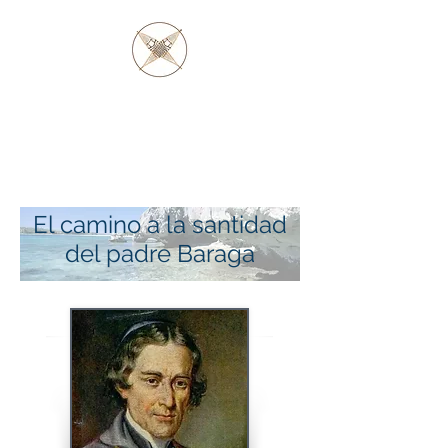
PADRE BARAGA
Y LOS NATIVOS
OJIBWE Y OTTAWA
El camino a la santidad
del padre Baraga