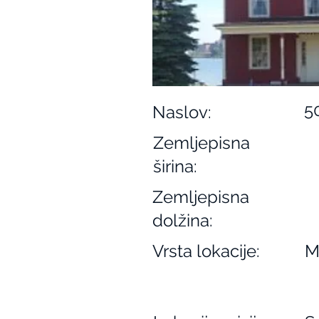
5
Naslov:
Zemljepisna
širina:
Zemljepisna
dolžina:
Vrsta lokacije:
M