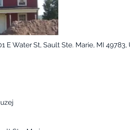
01 E Water St, Sault Ste. Marie, MI 49783
uzej