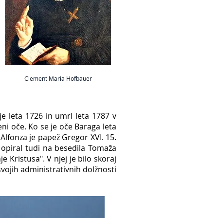
Clement Maria Hofbauer
je leta 1726 in umrl leta 1787 v
veni oče. Ko se je oče Baraga leta
 Alfonza je papež Gregor XVI. 15.
 opiral tudi na besedila Tomaža
 Kristusa". V njej je bilo skoraj
vojih administrativnih dolžnosti